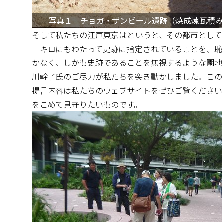
写真１ チョガ・ザンビール遺跡（焼成煉瓦積
そして私たちの江戸東京はというと、その都市として
十キロにもわたって史跡に指定されていることを、恥
かなく、しかも史跡であることを無視するような園地
川幹子氏のご尽力が私たちを突き動かしました。この
提言内容は私たちのウェブサイトをぜひご覧ください
をこめて見守りたいものです。