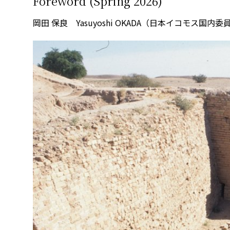
Foreword (Spring 2026)
岡田 保良 Yasuyoshi OKADA（日本イコモス国内