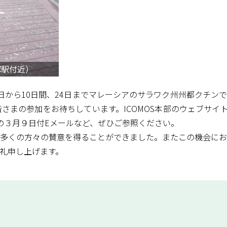
塚駅付近）
15日から10日間、24日までマレーシアのサラワク州州都クチ
まの参加をお待ちしています。ICOMOS本部のウェブサイトに
ての３月９日付Eメールなど、ぜひご参照ください。
多くの方々の賛意を得ることができました。またこの機会にお
礼申し上げます。