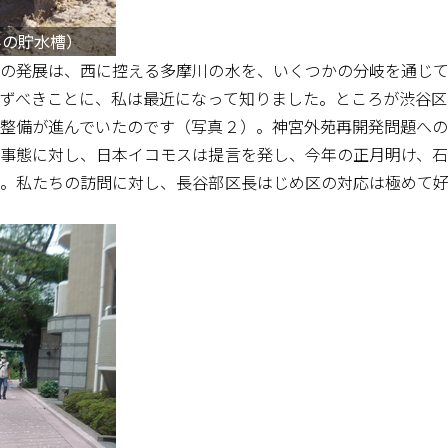
みの貯水槽）
の発展は、西に控える多摩川の水を、いくつかの分岐を通じて
ずべきことに、私は最近になって知りました。ところが渋谷区
整備が進んでいたのです（写真２）。神宮外苑再開発問題への
事態に対し、日本イコモスは提言を発し、今年の正月明け、石
。私たちの訪問に対し、長谷部区長はじめ区の対応は極めて好