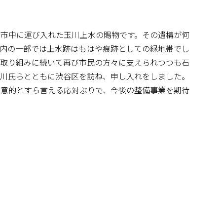
市中に運び入れた玉川上水の賜物です。その遺構が何
内の一部では上水跡はもはや痕跡としての緑地帯でし
取り組みに続いて再び市民の方々に支えられつつも石
川氏らとともに渋谷区を訪ね、申し入れをしました。
意的とすら言える応対ぶりで、今後の整備事業を期待