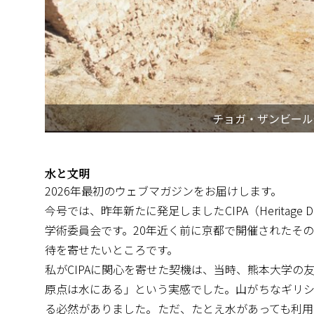
チョガ・ザンビール
水と文明
2026年最初のウェブマガジンをお届けします。
今号では、昨年新たに発足しましたCIPA（Heritag
学術委員会です。20年近く前に京都で開催されたそ
待を寄せたいところです。
私がCIPAに関心を寄せた契機は、当時、熊本大学
原点は水にある」という実感でした。山がちなギリシ
る必然がありました。ただ、たとえ水があっても利用