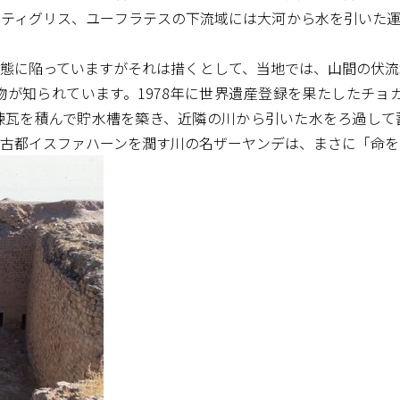
ティグリス、ユーフラテスの下流域には大河から水を引いた運
態に陥っていますがそれは措くとして、当地では、山間の伏流
が知られています。1978年に世界遺産登録を果たしたチョ
煉瓦を積んで貯水槽を築き、近隣の川から引いた水をろ過して
古都イスファハーンを潤す川の名ザーヤンデは、まさに「命を