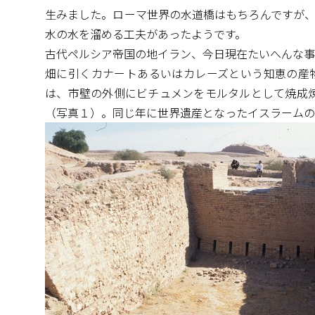
生みました。ローマ世界の水道橋はもちろんですが、
水の水を溜める工夫があったようです。
古代ペルシア帝国の地イラン、今日現在たいへんな事
畑に引くカナートあるいはカレーズという知恵の産物
は、市壁の外側にビチュメンをモルタルとして焼成
（写真１）。同じ年に世界遺産となったイスラームの