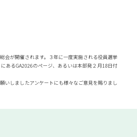
ンで総会が開催されます。３年に一度実施される役員選挙
あるGA2026のページ、あるいは本部発２月18日付
願いしましたアンケートにも様々なご意見を賜りまし