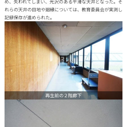
め、失われてしまい、光沢のある平滑な天井となった。そ
れらの天井の目地や廻縁については、教育委員会が実測し
記録保存が進められた。
再生前の２階廊下