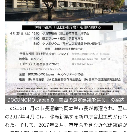
DOCOMOMO Japanの「関西の選定建築を巡る」の案内
この年の11月の市長選挙で岡本栄市長が再選され、翌年
の2017年４月には、移転新築する新市庁舎起工式が行わ
れた。そして、2017年２月、市庁舎を含む近代建築群が