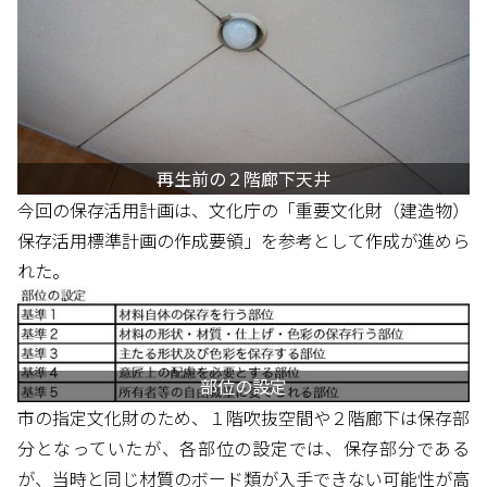
再生前の２階廊下天井
今回の保存活用計画は、文化庁の「重要文化財（建造物）
保存活用標準計画の作成要領」を参考として作成が進めら
れた。
部位の設定
市の指定文化財のため、１階吹抜空間や２階廊下は保存部
分となっていたが、各部位の設定では、保存部分である
が、当時と同じ材質のボード類が入手できない可能性が高