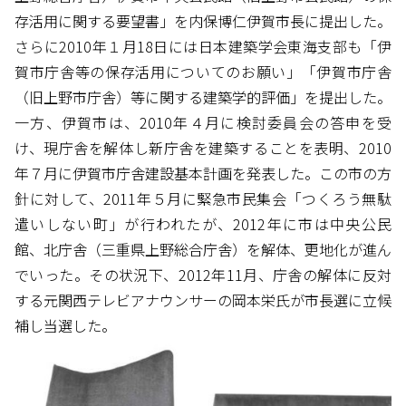
存活用に関する要望書」を内保博仁伊賀市長に提出した。
さらに2010年１月18日には日本建築学会東海支部も「伊
賀市庁舎等の保存活用についてのお願い」「伊賀市庁舎
（旧上野市庁舎）等に関する建築学的評価」を提出した。
一方、伊賀市は、2010年４月に検討委員会の答申を受
け、現庁舎を解体し新庁舎を建築することを表明、2010
年７月に伊賀市庁舎建設基本計画を発表した。この市の方
針に対して、2011年５月に緊急市民集会「つくろう無駄
遣いしない町」が行われたが、2012年に市は中央公民
館、北庁舎（三重県上野総合庁舎）を解体、更地化が進ん
でいった。その状況下、2012年11月、庁舎の解体に反対
する元関西テレビアナウンサーの岡本栄氏が市長選に立候
補し当選した。