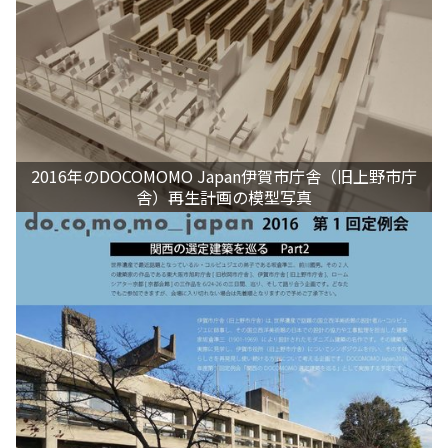
2016年のDOCOMOMO Japan伊賀市庁舎（旧上野市庁
舎）再生計画の模型写真