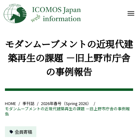
モダンムーブメントの近現代建
築再生の課題 －旧上野市庁舎
の事例報告
HOME
/
季刊誌
/
2026年春号（Spring 2026）
/
モダンムーブメントの近現代建築再生の課題 －旧上野市庁舎の事例報
告
会員寄稿