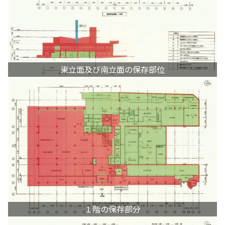
東立面及び南立面の保存部位
１階の保存部分