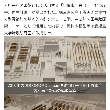
ら庁舎を図書館として活用する「伊賀市庁舎（旧上野市庁
舎）再生計画」が提出された。構造家の今川憲英氏の協力
で耐震補強の基本的方針を示し、１階、中２階を図書館開
架コーナーとして活用した内容で、資料や模型等は鹿児島
大学鯵坂研究室が作成した。
2016年のDOCOMOMO Japan伊賀市庁舎（旧上野市庁
舎）再生計画の模型写真