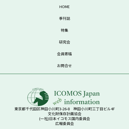
HOME
季刊誌
特集
研究会
会員寄稿
お問合せ
東京都千代田区神田小川町3-26-8 神田小川町三丁目ビル4F
文化財保存計画協会
(一社)日本イコモス国内委員会
広報委員会