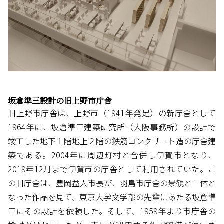
坂倉準三設計の旧上野市庁舎
旧上野市庁舎は、上野市（1941年発足）の新庁舎として
1964年に、坂倉準三建築研究所（大阪事務所）の設計で
竣工した地下１階地上２階の鉄筋コンクリート造の庁舎建
築である。2004年に周辺町村と合併し伊賀市となり、
2019年12月まで伊賀市の庁舎として利用されていた。こ
の旧庁舎は、豊岡益人市長が、羽島市庁舎の景観と一体と
なった作品を見て、東京大学文学部の先輩にあたる坂倉準
三にその設計を依頼した。そして、1959年より市庁舎の