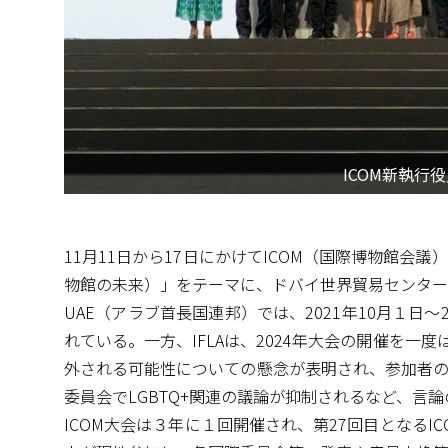
ICOM新執行
11月11日から17日にかけてICOM（国際博物館会議）ドバイ大会
物館の未来）」をテーマに、ドバイ世界貿易センター
UAE（アラブ首長国連邦）では、2021年10月１日～20
れている。一方、IFLAは、2024年大会の開催を一
外される可能性についての懸念が表明され、参加者の約
委員会でLGBTQ+関連の議論が抑制されるなど、言
ICOM大会は３年に１回開催され、第27回目となるI