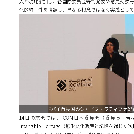
人が現地参加し、各国際委員会等で発表や意見交換等
化的統一性を強調し、単なる概念ではなく実践として
ドバイ首長国のシャイフ・ラティファ妃
14日の総会では、ICOM日本委員会（委員長；青柳正則・山
Intangible Heritage（無形文化遺産と記憶