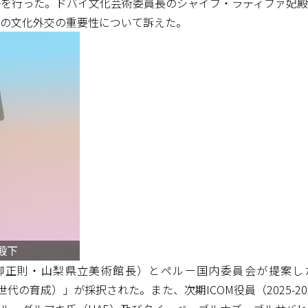
を行った。ドバイ文化芸術委員長のシャイフ・ラティファ妃殿
の文化外交の重要性について訴えた。
殿下
梨県立美術館長）とペルー国内委員会が提案した決議案「Empower
を通じた次世代の育成）」が採択された。また、次期ICOM役員（20