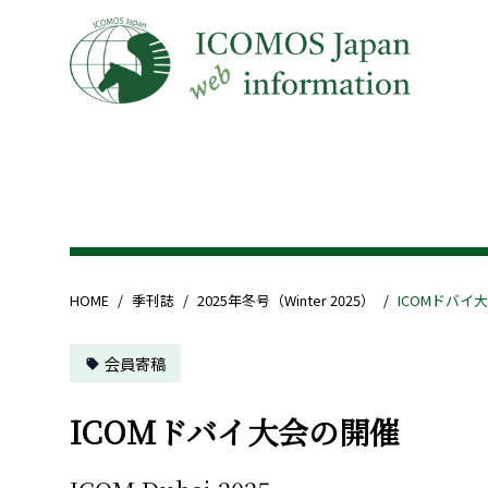
HOME
/
季刊誌
/
2025年冬号（Winter 2025）
/
ICOMドバイ
会員寄稿
ICOMドバイ大会の開催