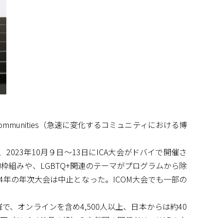
ing Communities（急速に変化するコミュニティにおける博
れ、2023年10月９日～13日にICA大会がドバイで開催さ
的枠組みや、LGBTQ+関連のテーマがプログラムから除
4年の年次大会は中止となった。ICOM大会でも一部の
で、オンラインを含め4,500人以上、日本からは約40