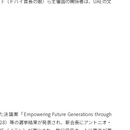
下（ドバイ首長の娘）ら主催国の関係者は、UAEの文
ing Future Generations through
25-2028）等の選挙結果が発表され、新会長にアントニオ・