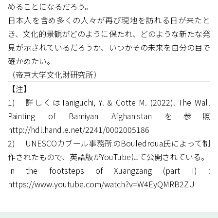
めることになるだろう。
日本人を含め多くの人々が再び現地を訪れる日が来たと
き、文化的景観がどのように保たれ、どのような新たな発
見が示されているだろうか、いつかその未来を自分の目で
確かめたい。
（帝京大学文化財研究所）
【注】
1) 詳しくはTaniguchi, Y. & Cotte M. (2022). The Wall
Painting of Bamiyan Afghanistan を参照
http://hdl.handle.net/2241/0002005186
2) UNESCOカブール事務所のBouledroua氏によって制
作されたもので、英語版がYouTubeにて公開されている。
In the footsteps of Xuangzang (part I) :
https://www.youtube.com/watch?v=W4EyQMRB2ZU