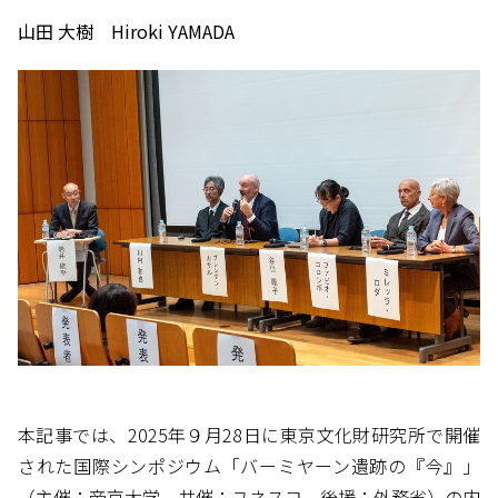
山田 大樹 Hiroki YAMADA
本記事では、2025年９月28日に東京文化財研究所で開催
された国際シンポジウム「バーミヤーン遺跡の『今』」
（主催：帝京大学、共催：ユネスコ、後援：外務省）の内