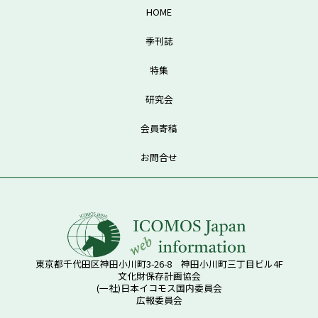
HOME
季刊誌
特集
研究会
会員寄稿
お問合せ
東京都千代田区神田小川町3-26-8 神田小川町三丁目ビル4F
文化財保存計画協会
(一社)日本イコモス国内委員会
広報委員会